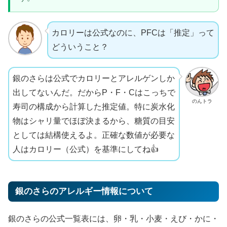
カロリーは公式なのに、PFCは「推定」って
どういうこと？
銀のさらは公式でカロリーとアレルゲンしか
出してないんだ。だからP・F・Cはこっちで
のんトラ
寿司の構成から計算した推定値。特に炭水化
物はシャリ量でほぼ決まるから、糖質の目安
としては結構使えるよ。正確な数値が必要な
人はカロリー（公式）を基準にしてね👍
銀のさらのアレルギー情報について
銀のさらの公式一覧表には、卵・乳・小麦・えび・かに・