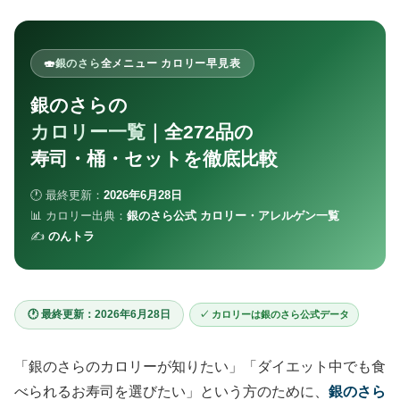
🍣
銀のさら
全メニュー カロリー早見表
銀のさらの
カロリー一覧
｜全272品の
寿司・桶・セットを徹底比較
🕐 最終更新：
2026年6月28日
📊 カロリー出典：
銀のさら公式 カロリー・アレルゲン一覧
✍️
のんトラ
🕐 最終更新：2026年6月28日
✓ カロリーは銀のさら公式データ
「銀のさらのカロリーが知りたい」「ダイエット中でも食
べられるお寿司を選びたい」という方のために、
銀のさら