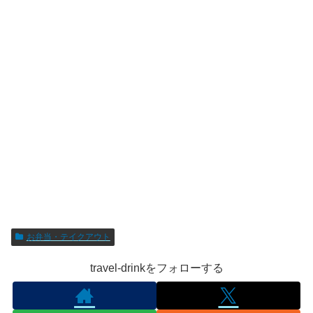
お弁当・テイクアウト
travel-drinkをフォローする