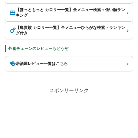
【ほっともっと カロリー一覧】全メニュー検索＋低い順ラン
🍱
›
キング
【鳥貴族 カロリー一覧】全メニューひらがな検索・ランキン
🍗
›
グ付き
外食チェーンのレビューもどうぞ
🍻
›
居酒屋レビュー一覧はこちら
スポンサーリンク