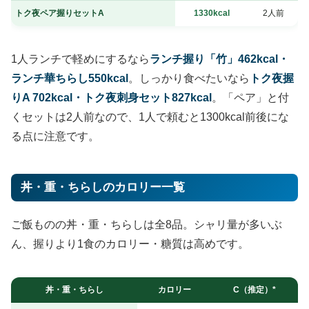
トク夜ペア握りセットA
1330kcal
2人前
1人ランチで軽めにするなら
ランチ握り「竹」462kcal・
ランチ華ちらし550kcal
。しっかり食べたいなら
トク夜握
りA 702kcal・トク夜刺身セット827kcal
。「ペア」と付
くセットは2人前なので、1人で頼むと1300kcal前後にな
る点に注意です。
丼・重・ちらしのカロリー一覧
ご飯ものの丼・重・ちらしは全8品。シャリ量が多いぶ
ん、握りより1食のカロリー・糖質は高めです。
丼・重・ちらし
カロリー
C（推定）*