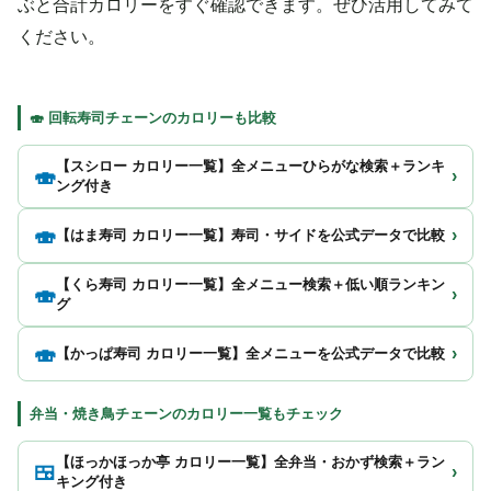
ぶと合計カロリーをすぐ確認できます。ぜひ活用してみて
ください。
🍣 回転寿司チェーンのカロリーも比較
【スシロー カロリー一覧】全メニューひらがな検索＋ランキ
🍣
›
ング付き
🍣
›
【はま寿司 カロリー一覧】寿司・サイドを公式データで比較
【くら寿司 カロリー一覧】全メニュー検索＋低い順ランキン
🍣
›
グ
🍣
›
【かっぱ寿司 カロリー一覧】全メニューを公式データで比較
弁当・焼き鳥チェーンのカロリー一覧もチェック
【ほっかほっか亭 カロリー一覧】全弁当・おかず検索＋ラン
🍱
›
キング付き