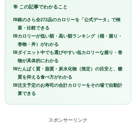
🎯 この記事でわかること
銀のさら全272品のカロリーを「公式データ」で検
索・比較できる
カロリーが低い順・高い順ランキング（桶・握り・
巻物・丼）がわかる
ダイエット中でも選びやすい低カロリーな握り・巻
物が具体的にわかる
たんぱく質・脂質・炭水化物（推定）の目安と、糖
質を抑える食べ方がわかる
注文予定のお寿司の合計カロリーをその場で自動計
算できる
スポンサーリンク