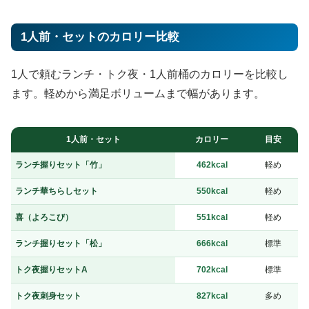
1人前・セットのカロリー比較
1人で頼むランチ・トク夜・1人前桶のカロリーを比較し
ます。軽めから満足ボリュームまで幅があります。
1人前・セット
カロリー
目安
ランチ握りセット「竹」
462kcal
軽め
ランチ華ちらしセット
550kcal
軽め
喜（よろこび）
551kcal
軽め
ランチ握りセット「松」
666kcal
標準
トク夜握りセットA
702kcal
標準
トク夜刺身セット
827kcal
多め