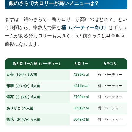
銀のさらでカロリーが高いメニューは？
まずは「銀のさらで一番カロリーが高いのはどれ？」とい
う疑問から。複数人で囲む
桶（パーティー向け）
はボリュ
ームがある分カロリーも大きく、5人前クラスは4000kcal
前後になります。
高カロリーな桶（パーティー）
カロリー
カテゴリ
百合（ゆり）5人前
4289kcal
桶・パーティー
彩華（さいか）5人前
4111kcal
桶・パーティー
紫苑（しおん）6人前
3790kcal
桶・パーティー
ありがとう5人前
3691kcal
桶・パーティー
桜花（おうか）6人前
3642kcal
桶・パーティー