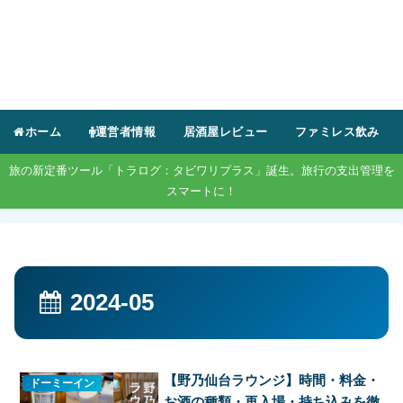
ホーム
運営者情報
居酒屋レビュー
ファミレス飲み
旅の新定番ツール「トラログ：タビワリプラス」誕生。旅行の支出管理を
スマートに！
2024-05
【野乃仙台ラウンジ】時間・料金・
ドーミーイン
お酒の種類・再入場・持ち込みを徹