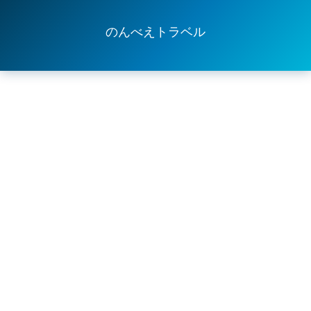
のんべえトラベル