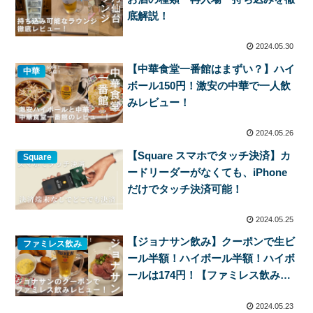
底解説！
2024.05.30
【中華食堂一番館はまずい？】ハイ
中華
ボール150円！激安の中華で一人飲
みレビュー！
2024.05.26
【Square スマホでタッチ決済】カ
Square
ードリーダーがなくても、iPhone
だけでタッチ決済可能！
2024.05.25
【ジョナサン飲み】クーポンで生ビ
ファミレス飲み
ール半額！ハイボール半額！ハイボ
ールは174円！【ファミレス飲みレ
ビュー】
2024.05.23