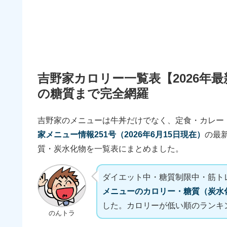
吉野家カロリー一覧表【2026年
の糖質まで完全網羅
吉野家のメニューは牛丼だけでなく、定食・カレー
家メニュー情報251号（2026年6月15日現在）
の最
質・炭水化物を一覧表にまとめました。
ダイエット中・糖質制限中・筋ト
メニューのカロリー・糖質（炭水
した。カロリーが低い順のランキ
のんトラ