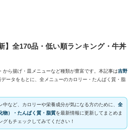
最新】全170品・低い順ランキング・牛丼
・から揚げ・皿メニューなど種類が豊富です。本記事は
吉野
新データをもとに、全メニューのカロリー・たんぱく質・脂
レ中など、カロリーや栄養成分が気になる方のために、
全
化物）・たんぱく質・脂質
を最新情報に更新してまとめま
ングもチェックしてみてください！