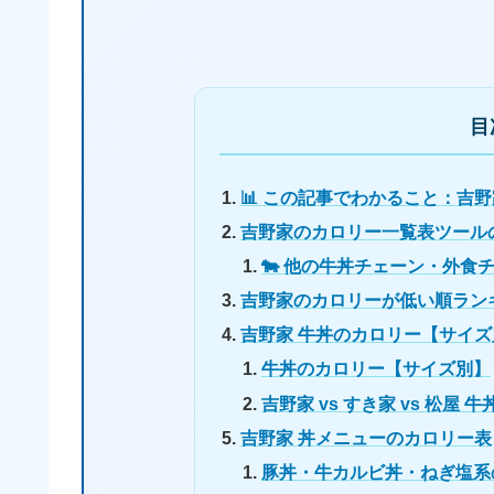
目
📊 この記事でわかること：吉
吉野家のカロリー一覧表ツール
🐄 他の牛丼チェーン・外食
吉野家のカロリーが低い順ランキ
吉野家 牛丼のカロリー【サイ
牛丼のカロリー【サイズ別】
吉野家 vs すき家 vs 松屋
吉野家 丼メニューのカロリー表
豚丼・牛カルビ丼・ねぎ塩系