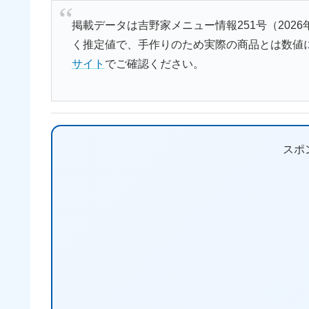
掲載データは吉野家メニュー情報251号（202
く推定値で、手作りのため実際の商品とは数値
サイト
でご確認ください。
スポ