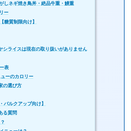
がしネギ焼き鳥丼・絶品牛重・鰻重
リー
表【糖質制限向け】
ヤシライスは現在の取り扱いがありません
ー表
ニューのカロリー
家の選び方
・バルクアップ向け】
ある質問
は？