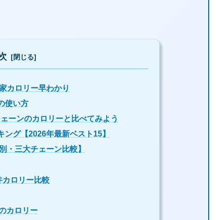
次
野家カロリー早わかり
の使い方
チェーンのカロリーと比べてみよう
ング【2026年最新ベスト15】
ズ別・三大チェーン比較】
 牛丼カロリー比較
のカロリー