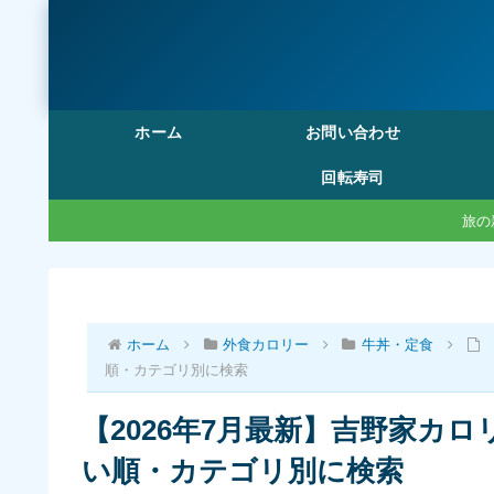
ホーム
お問い合わせ
回転寿司
旅の
ホーム
外食カロリー
牛丼・定食
順・カテゴリ別に検索
【2026年7月最新】吉野家カロリ
い順・カテゴリ別に検索