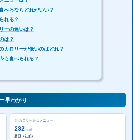
メニューは？
食べるならどれがいい？
られる？
リーの違いは？
のは？
のカロリーが低いのはどれ？
今も食べられる？
リー早わかり
🥇 カロリー最低メニュー
232
kcal
豚皿（並盛）