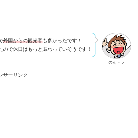
で
外国からの観光客
も多かったです！
たので休日はもっと賑わっていそうです！
のんトラ
ンサーリンク