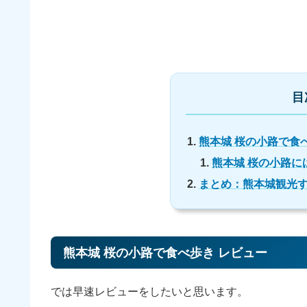
目
熊本城 桜の小路で食
熊本城 桜の小路に
まとめ：熊本城観光
熊本城 桜の小路で食べ歩き レビュー
では早速レビューをしたいと思います。