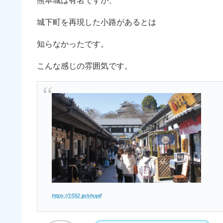
熊本城は有名ですが、
城下町を再現した小路があるとは
知らなかったです。
こんな感じの雰囲気です。
https://1592.jp/shopif