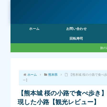
ホーム
お問い合わせ
回転寿司
旅の
ホーム
熊本県
【熊本城 桜の小路で食べ
ー】
【熊本城 桜の小路で食べ歩き
現した小路【観光レビュー】