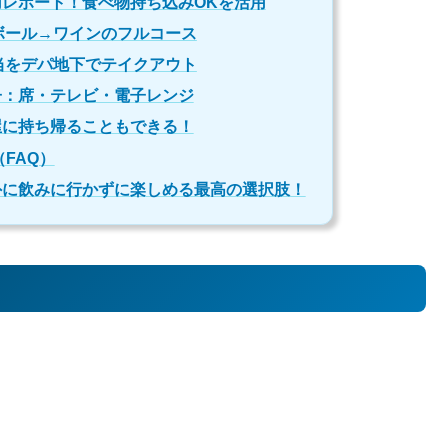
レポート！食べ物持ち込みOKを活用
ボール→ワインのフルコース
当をデパ地下でテイクアウト
子：席・テレビ・電子レンジ
屋に持ち帰ることもできる！
FAQ）
外に飲みに行かずに楽しめる最高の選択肢！