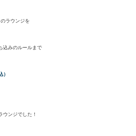
」のラウンジを
ち込みのルールまで
込）
ラウンジでした！