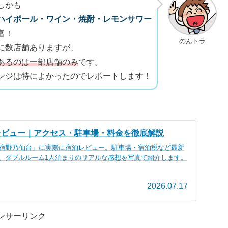
しかも
ハイボール・ワイン・焼酎・レモンサワー
富！
のんトラ
に数店舗ありますが、
あるのは一部店舗のみ
です。
ンジは特によかったのでレポートします！
レビュー｜アクセス・駐車場・料金を徹底解説
御宿野乃仙台」に実際に宿泊レビュー。駐車場・宿泊税など最新
、ダブルルーム1人泊まりのリアルな感想を写真で紹介します。
2026.07.17
ンサーリンク