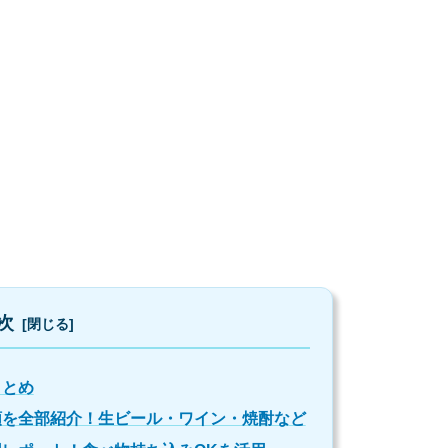
次
まとめ
類を全部紹介！生ビール・ワイン・焼酎など