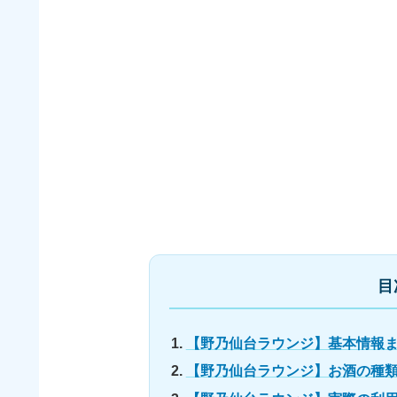
目
【野乃仙台ラウンジ】基本情報
【野乃仙台ラウンジ】お酒の種