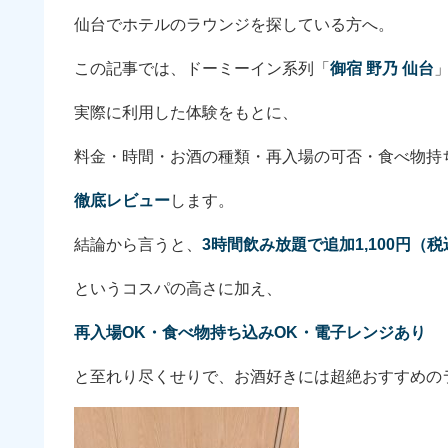
仙台でホテルのラウンジを探している方へ。
この記事では、ドーミーイン系列「
御宿 野乃 仙台
実際に利用した体験をもとに、
料金・時間・お酒の種類・再入場の可否・食べ物持
徹底レビュー
します。
結論から言うと、
3時間飲み放題で追加1,100円（税
というコスパの高さに加え、
再入場OK・食べ物持ち込みOK・電子レンジあり
と至れり尽くせりで、お酒好きには超絶おすすめの