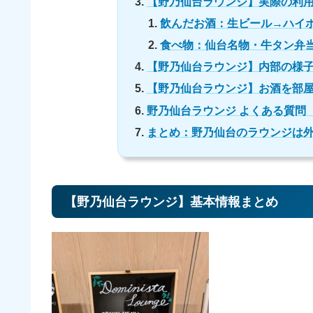
【野乃仙台ラウンジ】実際の利用
飲んだお酒：生ビール→ハイ
食べ物：仙台名物・牛タン弁
【野乃仙台ラウンジ】内部の様
【野乃仙台ラウンジ】お酒を部
野乃仙台ラウンジ よくある質問（
まとめ：野乃仙台のラウンジは
【野乃仙台ラウンジ】基本情報まとめ