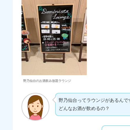
野乃仙台のお酒飲み放題ラウンジ
野乃仙台ってラウンジがあるんで
どんなお酒が飲めるの？