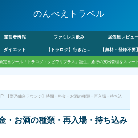
のんべえトラベル
運営者情報
ファミレス飲み
居酒屋レビュ
ダイエット
【トラログ】行きたい所リストから旅費の割り勘まで。モード切替で自由な旅のしおり作成
新定番ツール「トラログ：タビワリプラス」誕生。旅行の支出管理をスマー
【野乃仙台ラウンジ】時間・料金・お酒の種類・再入場・持ち込
金・お酒の種類・再入場・持ち込み