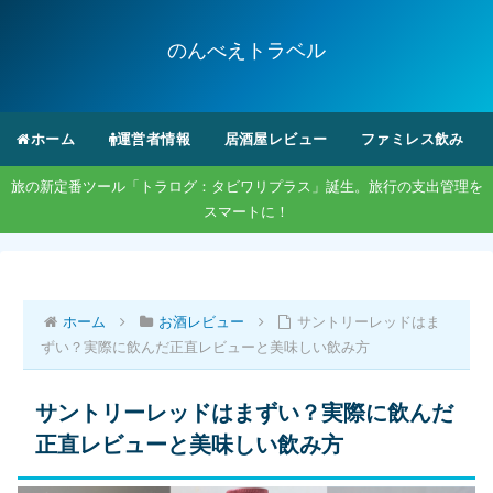
のんべえトラベル
ホーム
運営者情報
居酒屋レビュー
ファミレス飲み
旅の新定番ツール「トラログ：タビワリプラス」誕生。旅行の支出管理を
スマートに！
ホーム
お酒レビュー
サントリーレッドはま
ずい？実際に飲んだ正直レビューと美味しい飲み方
サントリーレッドはまずい？実際に飲んだ
正直レビューと美味しい飲み方