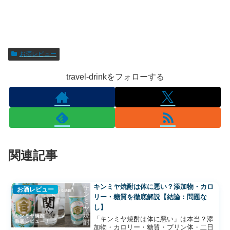
お酒レビュー
travel-drinkをフォローする
関連記事
キンミヤ焼酎は体に悪い？添加物・カロ
お酒レビュー
リー・糖質を徹底解説【結論：問題な
し】
「キンミヤ焼酎は体に悪い」は本当？添
加物・カロリー・糖質・プリン体・二日