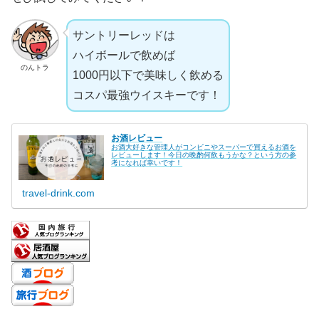
サントリーレッドは
ハイボールで飲めば
のんトラ
1000円以下で美味しく飲める
コスパ最強ウイスキーです！
お酒レビュー
お酒大好きな管理人がコンビニやスーパーで買えるお酒を
レビューします！今日の晩酌何飲もうかな？という方の参
考になれば幸いです！
travel-drink.com