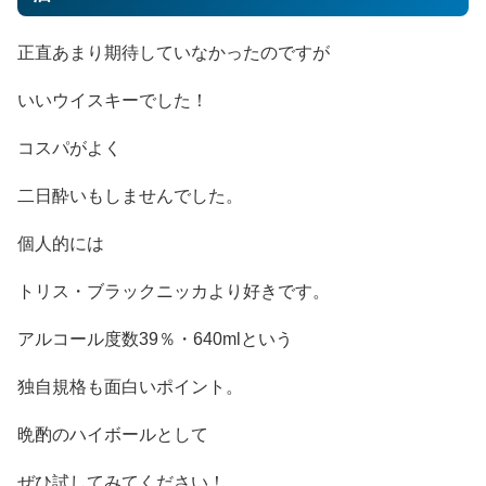
正直あまり期待していなかったのですが
いいウイスキーでした！
コスパがよく
二日酔いもしませんでした。
個人的には
トリス・ブラックニッカより好きです。
アルコール度数39％・640mlという
独自規格も面白いポイント。
晩酌のハイボールとして
ぜひ試してみてください！