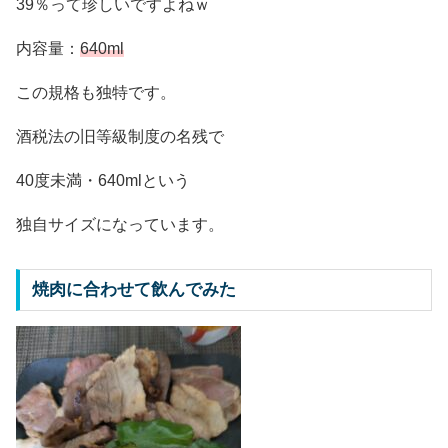
39％って珍しいですよねｗ
内容量：
640ml
この規格も独特です。
酒税法の旧等級制度の名残で
40度未満・640mlという
独自サイズになっています。
焼肉に合わせて飲んでみた