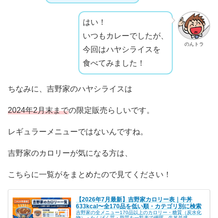
はい！
いつもカレーでしたが、
のんトラ
今回はハヤシライスを
食べてみました！
ちなみに、吉野家のハヤシライスは
2024年2月末まで
の限定販売らしいです。
レギュラーメニューではないんですね。
吉野家のカロリーが気になる方は、
こちらに一覧がをまとめたので見てください！
【2026年7月最新】吉野家カロリー表｜牛丼
633kcal〜全170品を低い順・カテゴリ別に検索
吉野家の全メニュー170品以上のカロリー・糖質（炭水化
物）・たんぱく質・脂質を一覧表で網羅。牛丼並盛