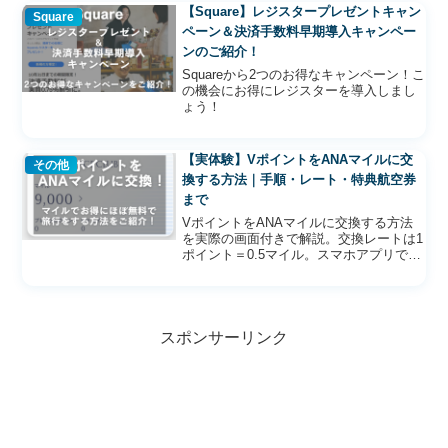
【Square】レジスタープレゼントキャン
Square
ペーン＆決済手数料早期導入キャンペー
ンのご紹介！
Squareから2つのお得なキャンペーン！こ
の機会にお得にレジスターを導入しまし
ょう！
【実体験】VポイントをANAマイルに交
その他
換する方法｜手順・レート・特典航空券
まで
VポイントをANAマイルに交換する方法
を実際の画面付きで解説。交換レートは1
ポイント＝0.5マイル。スマホアプリでの
手順、特典航空券の予約方法、ソラシド
エアとの比較、今週のトクたびマイルの
使い方まで実体験ベースで紹介します。
スポンサーリンク