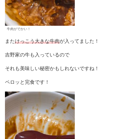
牛肉がでかい！
また
けっこう大きな牛肉
が入ってました！
吉野家の牛も入っているので
それも美味しい秘密かもしれないですね！
ペロッと完食です！