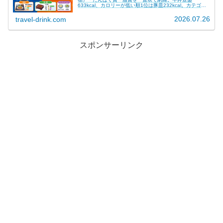
633kcal、カロリーが低い順1位は豚皿232kcal。カテゴリ
絞り込み・低い順並び替え対応の検索ツール付き。2026年
6月15日（メニュー情報251号）最新版。
2026.07.26
travel-drink.com
スポンサーリンク