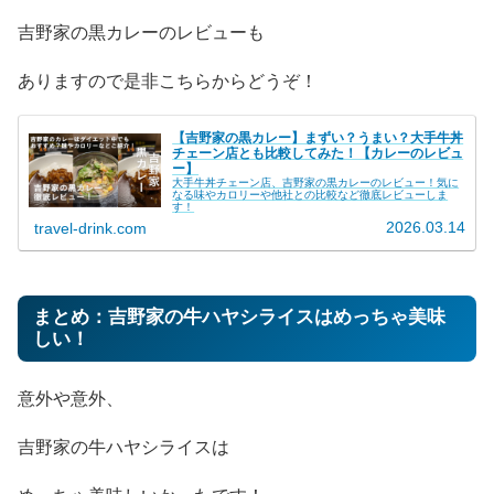
吉野家の黒カレーのレビューも
ありますので是非こちらからどうぞ！
【吉野家の黒カレー】まずい？うまい？大手牛丼
チェーン店とも比較してみた！【カレーのレビュ
ー】
大手牛丼チェーン店、吉野家の黒カレーのレビュー！気に
なる味やカロリーや他社との比較など徹底レビューしま
す！
2026.03.14
travel-drink.com
まとめ：吉野家の牛ハヤシライスはめっちゃ美味
しい！
意外や意外、
吉野家の牛ハヤシライスは