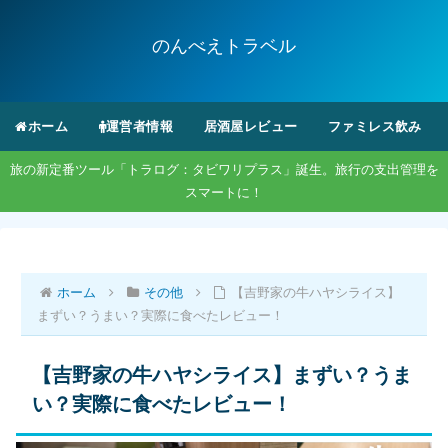
のんべえトラベル
ホーム
運営者情報
居酒屋レビュー
ファミレス飲み
旅の新定番ツール「トラログ：タビワリプラス」誕生。旅行の支出管理を
スマートに！
ホーム
その他
【吉野家の牛ハヤシライス】
まずい？うまい？実際に食べたレビュー！
【吉野家の牛ハヤシライス】まずい？うま
い？実際に食べたレビュー！