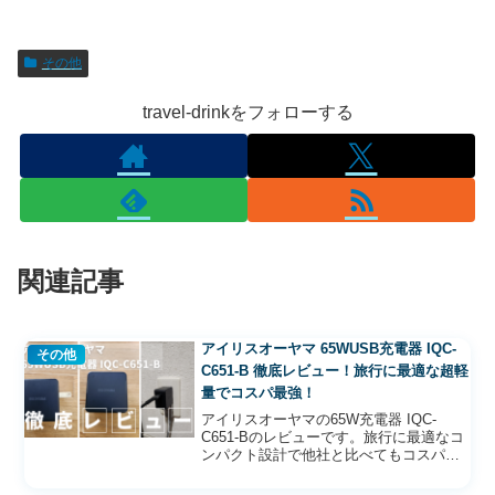
その他
travel-drinkをフォローする
関連記事
アイリスオーヤマ 65WUSB充電器 IQC-
その他
C651-B 徹底レビュー！旅行に最適な超軽
量でコスパ最強！
アイリスオーヤマの65W充電器 IQC-
C651-Bのレビューです。旅行に最適なコ
ンパクト設計で他社と比べてもコスパ最
強。おすすめの商品でした。