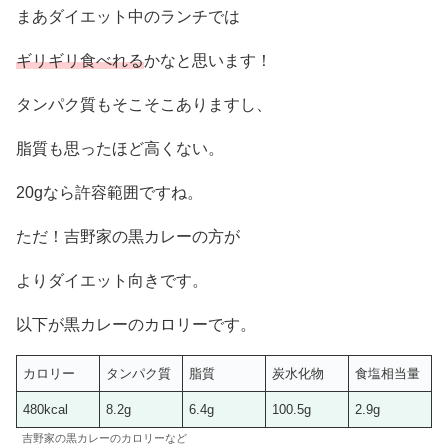
まあダイエット中のランチでは
ギリギリ食べれる
かなと思います！
タンパク質もそこそこありますし、
脂質も思ったほど高くない。
20gなら許容範囲ですね。
ただ！吉野家の黒カレーの方が
よりダイエット向きです。
以下が黒カレーのカロリーです。
カロリー
タンパク質
脂質
炭水化物
食塩相当量
480kcal
8.2g
6.4g
100.5g
2.9g
吉野家の黒カレーのカロリーなど