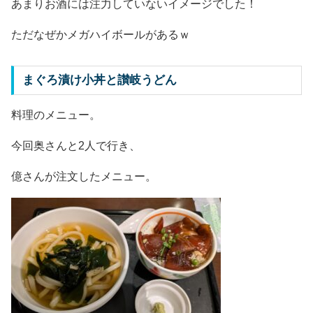
あまりお酒には注力していないイメージでした！
ただなぜかメガハイボールがあるｗ
まぐろ漬け小丼と讃岐うどん
料理のメニュー。
今回奥さんと2人で行き、
億さんが注文したメニュー。