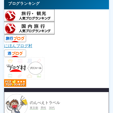
ブログランキング
にほんブログ村
のんべえトラベル
東京都
男性
30代