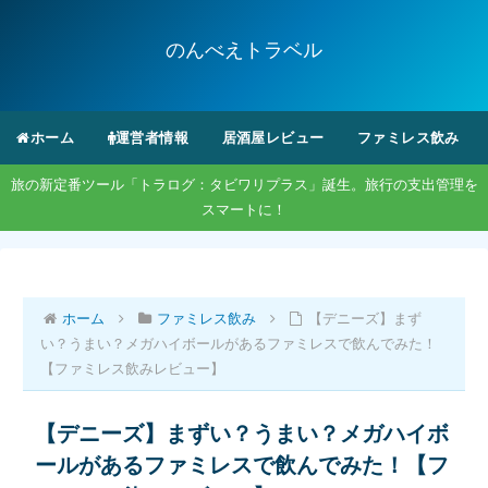
のんべえトラベル
ホーム
運営者情報
居酒屋レビュー
ファミレス飲み
旅の新定番ツール「トラログ：タビワリプラス」誕生。旅行の支出管理を
スマートに！
ホーム
ファミレス飲み
【デニーズ】まず
い？うまい？メガハイボールがあるファミレスで飲んでみた！
【ファミレス飲みレビュー】
【デニーズ】まずい？うまい？メガハイボ
ールがあるファミレスで飲んでみた！【フ