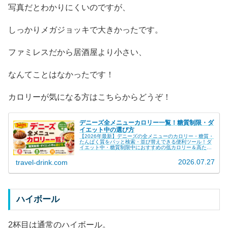
写真だとわかりにくいのですが、
しっかりメガジョッキで大きかったです。
ファミレスだから居酒屋より小さい、
なんてことはなかったです！
カロリーが気になる方はこちらからどうぞ！
デニーズ全メニューカロリー一覧！糖質制限・ダ
イエット中の選び方
【2026年最新】デニーズの全メニューのカロリー・糖質・
たんぱく質をパッと検索・並び替えできる便利ツール！ダ
イエット中・糖質制限中におすすめの低カロリー＆高たん
ぱくメニューランキングや、失敗しないファミレスでの太
らない選び方も徹底解説します。
2026.07.27
travel-drink.com
ハイボール
2杯目は通常のハイボール。