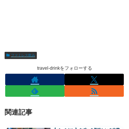
ファミレス飲み
travel-drinkをフォローする
関連記事