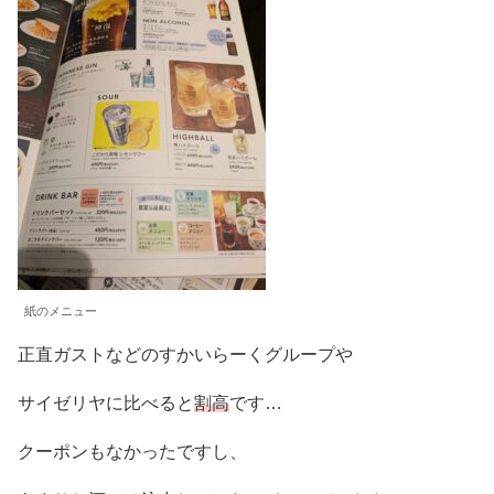
紙のメニュー
正直ガストなどのすかいらーくグループや
サイゼリヤに比べると
割高
です…
クーポンもなかったですし、