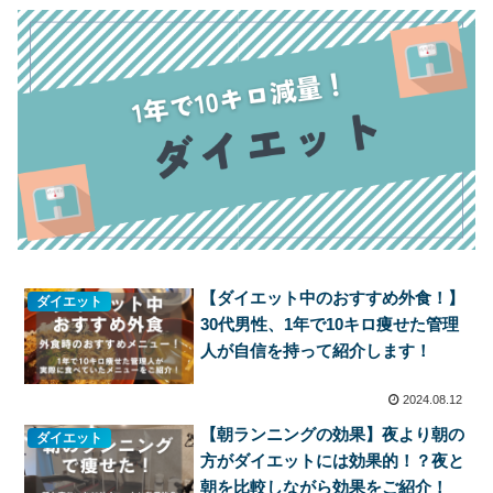
【ダイエット中のおすすめ外食！】
ダイエット
30代男性、1年で10キロ痩せた管理
人が自信を持って紹介します！
2024.08.12
【朝ランニングの効果】夜より朝の
ダイエット
方がダイエットには効果的！？夜と
朝を比較しながら効果をご紹介！