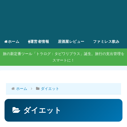
ホーム
運営者情報
居酒屋レビュー
ファミレス飲み
旅の新定番ツール「トラログ：タビワリプラス」誕生。旅行の支出管理を
スマートに！
ホーム
ダイエット
ダイエット