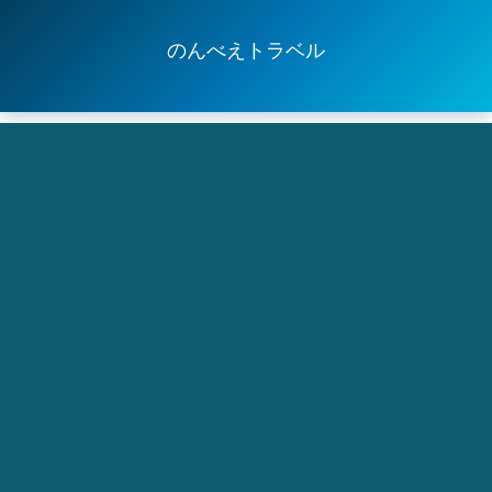
のんべえトラベル