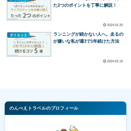
た2つのポイントを丁寧に解説！
2024.02.20
ランニングが続かない人へ。走るの
ダイエット
が嫌いな私が週3で1年続けた方法
2024.02.19
のんべえトラベルのプロフィール