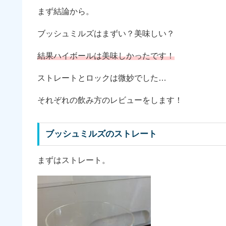
まず結論から。
ブッシュミルズはまずい？美味しい？
結果
ハイボール
は
美味しかったです！
ストレートとロックは微妙でした…
それぞれの飲み方のレビューをします！
ブッシュミルズのストレート
まずはストレート。