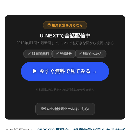
📺 相席食堂を見るなら
U-NEXTで全話配信中
2018年第1回〜最新回まで。いつでも好きな回から視聴できる
✓ 解約かんたん
✓ 登録3分
✓ 31日間無料
▶ 今すぐ無料で見てみる →
※31日以内に解約すれば料金はかかりません
🗺 ロケ地検索ツールはこちら
›