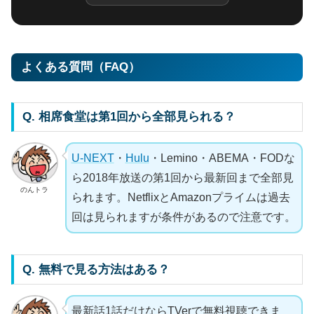
よくある質問（FAQ）
Q. 相席食堂は第1回から全部見られる？
U-NEXT
・
Hulu
・Lemino・ABEMA・FODな
ら2018年放送の第1回から最新回まで全部見
のんトラ
られます。NetflixとAmazonプライムは過去
回は見られますが条件があるので注意です。
Q. 無料で見る方法はある？
最新話1話だけならTVerで無料視聴できま