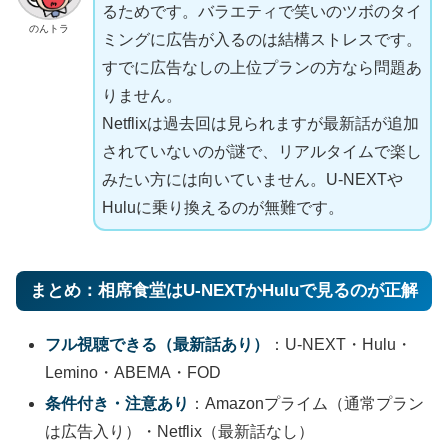
るためです。バラエティで笑いのツボのタイ
のんトラ
ミングに広告が入るのは結構ストレスです。
すでに広告なしの上位プランの方なら問題あ
りません。
Netflixは過去回は見られますが最新話が追加
されていないのが謎で、リアルタイムで楽し
みたい方には向いていません。U-NEXTや
Huluに乗り換えるのが無難です。
まとめ：相席食堂はU-NEXTかHuluで見るのが正解
フル視聴できる（最新話あり）
：U-NEXT・Hulu・
Lemino・ABEMA・FOD
条件付き・注意あり
：Amazonプライム（通常プラン
は広告入り）・Netflix（最新話なし）