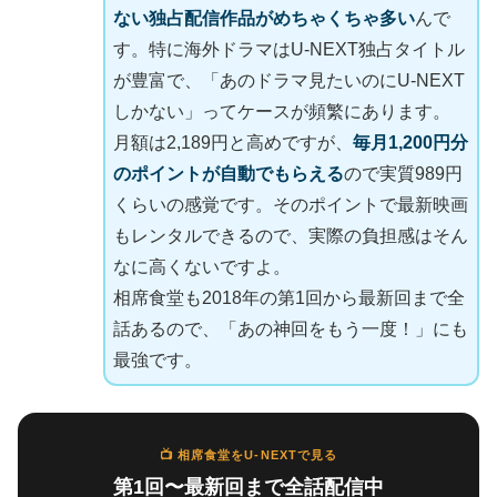
ない独占配信作品がめちゃくちゃ多い
んで
す。特に海外ドラマはU-NEXT独占タイトル
が豊富で、「あのドラマ見たいのにU-NEXT
しかない」ってケースが頻繁にあります。
月額は2,189円と高めですが、
毎月1,200円分
のポイントが自動でもらえる
ので実質989円
くらいの感覚です。そのポイントで最新映画
もレンタルできるので、実際の負担感はそん
なに高くないですよ。
相席食堂も2018年の第1回から最新回まで全
話あるので、「あの神回をもう一度！」にも
最強です。
📺 相席食堂をU-NEXTで見る
第1回〜最新回まで全話配信中