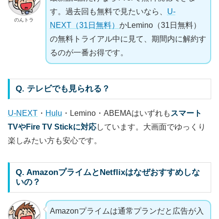
す。過去回も無料で見たいなら、
U-
のんトラ
NEXT（31日無料）
かLemino（31日無料）
の無料トライアル中に見て、期間内に解約す
るのが一番お得です。
Q. テレビでも見られる？
U-NEXT
・
Hulu
・Lemino・ABEMAはいずれも
スマート
TVやFire TV Stickに対応
しています。大画面でゆっくり
楽しみたい方も安心です。
Q. AmazonプライムとNetflixはなぜおすすめしな
いの？
Amazonプライムは通常プランだと広告が入