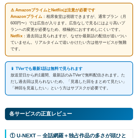
⚠️ AmazonプライムとNetflixは注意が必要です
Amazonプライム
：相席食堂は視聴できますが、通常プラン（月
600円〜）では広告が入ります。広告なしで見るにはより高いプ
ランへの変更が必要なため、積極的におすすめしにくいです。
Netflix
：過去回は見られますが、なぜか最新話の配信が追いつい
ていません。リアルタイムで追いかけたい方は他サービスが無難
です。
📱 TVerでも最新1話は無料で見られます
放送翌日から約1週間、最新話のみTVerで無料配信されます。た
だし過去回は見られないため、「見逃した回をまとめて見たい」
「神回を見返したい」という方はサブスクが必要です。
各サービスの正直レビュー
① U-NEXT ─ 全話網羅＋独占作品の多さが頭ひと