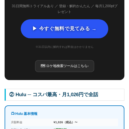
31日間無料トライアルあり ／ 登録・解約かんたん ／ 毎月1,200ptプ
レゼント
▶ 今すぐ無料で見てみる →
※31日以内に解約すれば料金はかかりません
🗺 ロケ地検索ツールはこちら
›
② Hulu ─ コスパ最高・月1,026円で全話
📺 Hulu 基本情報
月額料金
¥1,026（税込）〜