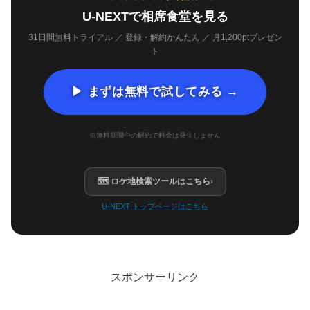
U-NEXTで相席食堂を見る
31日間無料トライアル ／ 登録・解約かんたん ／ 月1,200ptプレゼン
ト
▶ まずは無料で試してみる →
※無料期間中の解約で料金は発生しません
🗺 ロケ地検索ツールはこちら
›
U-NEXT トップページはこちら
スポンサーリンク