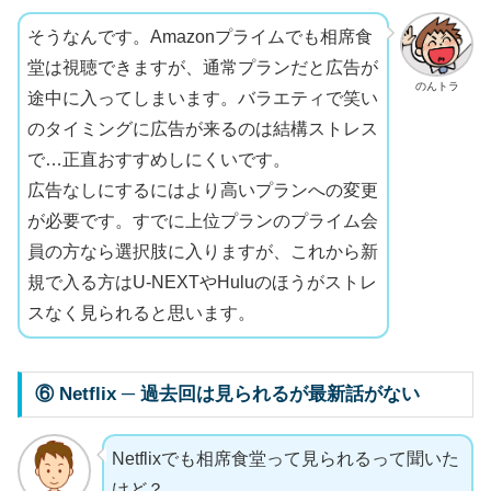
そうなんです。Amazonプライムでも相席食
堂は視聴できますが、通常プランだと広告が
のんトラ
途中に入ってしまいます。バラエティで笑い
のタイミングに広告が来るのは結構ストレス
で…正直おすすめしにくいです。
広告なしにするにはより高いプランへの変更
が必要です。すでに上位プランのプライム会
員の方なら選択肢に入りますが、これから新
規で入る方はU-NEXTやHuluのほうがストレ
スなく見られると思います。
⑥ Netflix ─ 過去回は見られるが最新話がない
Netflixでも相席食堂って見られるって聞いた
けど？