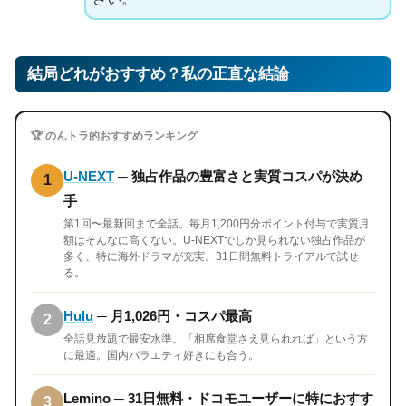
結局どれがおすすめ？私の正直な結論
🏆 のんトラ的おすすめランキング
U-NEXT
─ 独占作品の豊富さと実質コスパが決め
1
手
第1回〜最新回まで全話。毎月1,200円分ポイント付与で実質月
額はそんなに高くない。U-NEXTでしか見られない独占作品が
多く、特に海外ドラマが充実。31日間無料トライアルで試せ
る。
Hulu
─ 月1,026円・コスパ最高
2
全話見放題で最安水準。「相席食堂さえ見られれば」という方
に最適。国内バラエティ好きにも合う。
Lemino ─ 31日無料・ドコモユーザーに特におすす
3