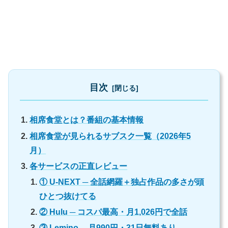
目次
相席食堂とは？番組の基本情報
相席食堂が見られるサブスク一覧（2026年5
月）
各サービスの正直レビュー
① U-NEXT ─ 全話網羅＋独占作品の多さが頭
ひとつ抜けてる
② Hulu ─ コスパ最高・月1,026円で全話
③ Lemino ─ 月990円・31日無料あり