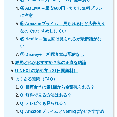
④ ABEMA ─ 最安680円・ただし無料プラン
に注意
⑤ Amazonプライム ─ 見られるけど広告入り
なのでおすすめしにくい
⑥ Netflix ─ 過去回は見られるが最新話がな
い
⑦ Disney+ ─ 相席食堂は配信なし
結局どれがおすすめ？私の正直な結論
U-NEXTの始め方（31日間無料）
よくある質問（FAQ）
Q. 相席食堂は第1回から全部見られる？
Q. 無料で見る方法はある？
Q. テレビでも見られる？
Q. AmazonプライムとNetflixはなぜおすすめ