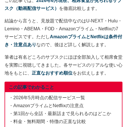
この記事では、
2026年6月現在、相席食堂が見られるサブ
スク（動画配信サービス）
を徹底比較します。
結論から言うと、見放題で配信中なのはU-NEXT・Hulu・
Lemino・ABEMA・FOD・Amazonプライム・Netflixの7
サービスです。ただし
AmazonプライムとNetflixは条件付
き・注意点あり
なので、後ほど詳しく解説します。
筆者は有名どころのサブスクにほぼ全部加入して相席食堂
を実際に視聴してきました。各サービスのリアルな使い心
地をもとに、
正直なおすすめ順位
をお伝えします。
この記事でわかること
・2026年5月時点の配信サービス一覧
・AmazonプライムとNetflixの注意点
・第1回から全話・最新話まで見られるのはどこか
・料金・無料期間・特徴の正直な比較