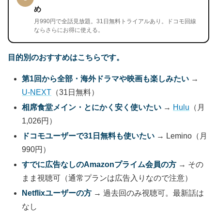
め
月990円で全話見放題。31日無料トライアルあり。ドコモ回線
ならさらにお得に使える。
目的別のおすすめはこちらです。
第1回から全部・海外ドラマや映画も楽しみたい
→
U-NEXT
（31日無料）
相席食堂メイン・とにかく安く使いたい
→
Hulu
（月
1,026円）
ドコモユーザーで31日無料も使いたい
→ Lemino（月
990円）
すでに広告なしのAmazonプライム会員の方
→ その
まま視聴可（通常プランは広告入りなので注意）
Netflixユーザーの方
→ 過去回のみ視聴可。最新話は
なし