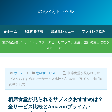
のんべえトラベル
ホーム
運営者情報
居酒屋レビュー
ファミレス飲み
旅の新定番ツール「トラログ：タビワリプラス」誕生。旅行の支出管理を
スマートに！
ホーム
動画サービス
相席食堂が見られるサ
ブスクおすすめは？全サービス比較とAmazonプライム・Netflix
の落とし穴
相席食堂が見られるサブスクおすすめは？
全サービス比較とAmazonプライム・