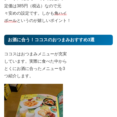
定価は385円（税込）なので元
々安めの設定です。しかも
角ハイ
ボール
というのが嬉しいポイント！
お酒に合う！ココスのおつまみおすすめ3選
ココスはおつまみメニューが充実
しています。実際に食べた中から
とくにお酒に合ったメニューを3
つ紹介します。