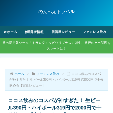
のんべえトラベル
ホーム
運営者情報
居酒屋レビュー
ファミレス飲み
旅の新定番ツール「トラログ：タビワリプラス」誕生。旅行の支出管理を
スマートに！
ホーム
ファミレス飲み
ココス飲みのコスパ
が神すぎた！ 生ビール390円・ハイボール319円で2000円で十分
飲める【実食レビュー】
ココス飲みのコスパが神すぎた！ 生ビー
ル390円・ハイボール319円で2000円で十