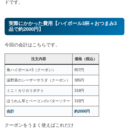
ドです。
実際にかかった費用【ハイボール3杯＋おつまみ3
品で約2000円】
今回の会計はこちらです。
注文内容
価格（税込）
角ハイボール×3（クーポン）
957円
温野菜のシーザーサラダ（クーポン）
385円
ミニ！カリカリポテト
319円
ほうれん草とベーコンのバターソテー
319円
合計
約2000円
クーポンをうまく使えばこれだけ