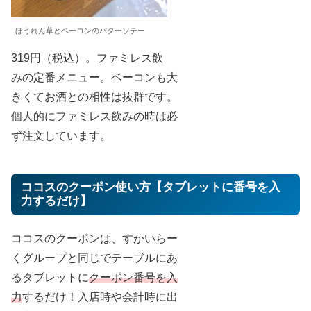
ほうれん草とベーコンのバターソテー
319円（税込）。ファミレス飲
みの定番メニュー。ベーコンも大
きくてお酒との相性は抜群です。
個人的にファミレス飲みの時は必
ず注文しています。
ココスのクーポン使い方【タブレットに番号を入
力するだけ】
ココスのクーポンは、すかいらー
くグループと同じでテーブルにあ
るタブレットに
クーポン番号を入
力
するだけ！入店時や会計時に出