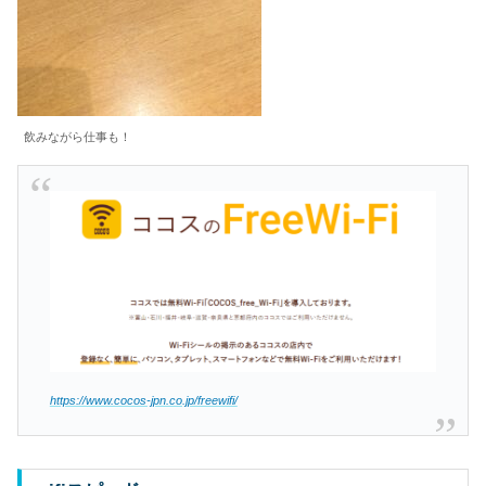
飲みながら仕事も！
https://www.cocos-jpn.co.jp/freewifi/