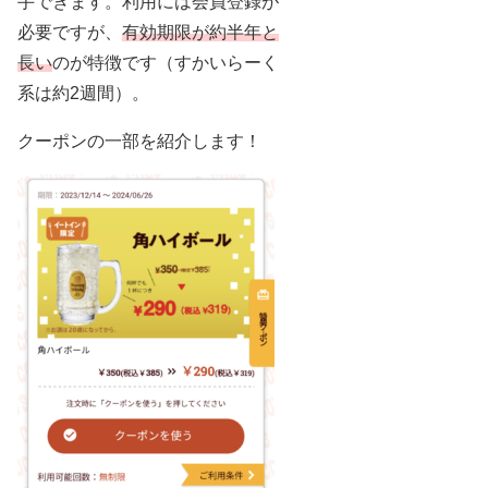
手できます。利用には会員登録が
必要ですが、
有効期限が約半年と
長い
のが特徴です（すかいらーく
系は約2週間）。
クーポンの一部を紹介します！