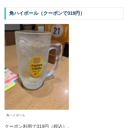
角ハイボール（クーポンで319円）
角ハイボール
クーポン利用で319円（税込）。