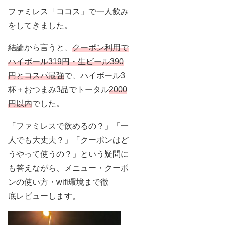
ファミレス「ココス」で一人飲み
をしてきました。
結論から言うと、
クーポン利用で
ハイボール319円・生ビール390
円とコスパ最強
で、ハイボール3
杯＋おつまみ3品でトータル
2000
円以内
でした。
「ファミレスで飲めるの？」「一
人でも大丈夫？」「クーポンはど
うやって使うの？」という疑問に
も答えながら、メニュー・クーポ
ンの使い方・wifi環境まで徹
底レビューします。