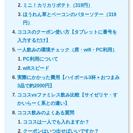
ミニ！カリカリポテト（319円）
ほうれん草とベーコンのバターソテー（319
円）
ココスのクーポン使い方【タブレットに番号を
入力するだけ】
一人飲みの環境チェック（席・wifi・PC利用）
PC利用について
wifiスピード
実際にかかった費用【ハイボール3杯＋おつまみ
3品で約2000円】
ココスvsファミレス飲み比較【サイゼリヤ・す
かいらーく系との違い】
ココス飲みのよくある質問
ココスは一人でも入れますか？
クーポンはいつ出せばいいですか？