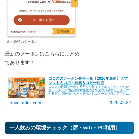
食べ物類のクーポン
最新のクーポンはこちらにまとめ
てあります！
ココスのクーポン番号一覧【2026年最新】タブ
レット入力用・検索＆コピー対応
ココスの最新クーポン番号を一覧でまとめました。ひらが
な・カタカナ対応の検索機能つきで見つけやすく、タップ
するだけで番号が大きく表示されコピーも可能。アプリな
しでもタブレットにそのまま入力できます。おこさまメニ
ュー・メイン・ドリンク・アルコールまで全16件掲載。
2026.05.22
travel-drink.com
一人飲みの環境チェック（席・wifi・PC利用）