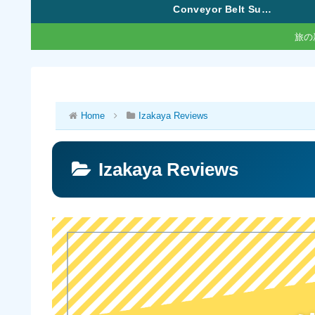
Conveyor Belt Sushi
旅の
Home
Izakaya Reviews
Izakaya Reviews