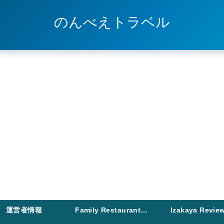
のんべえトラベル
運営者情報
Family Restaurant Drinking
Izakaya Revie